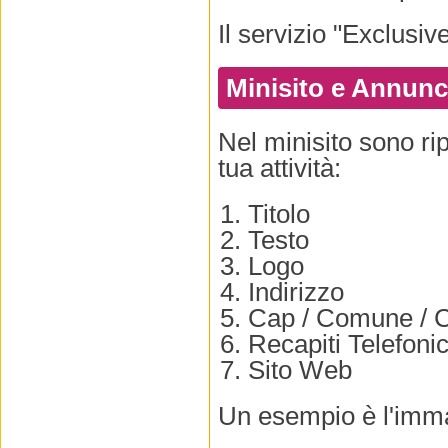
Il servizio "Exclusiv
Minisito e Annunc
Nel minisito sono ripo
tua attività:
Titolo
Testo
Logo
Indirizzo
Cap / Comune / C
Recapiti Telefonic
Sito Web
Un esempio è l'immag