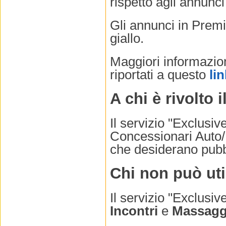
rispetto agli annunci
Gli annunci in Premi
giallo.
Maggiori informazio
riportati a questo
lin
A chi è rivolto 
Il servizio "Exclusiv
Concessionari Auto/
che desiderano pubbli
Chi non può uti
Il servizio "Exclusiv
Incontri
e
Massagg