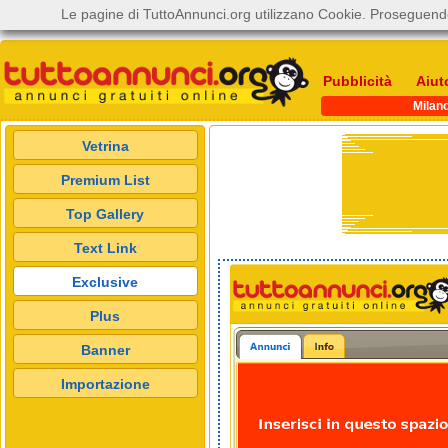
Le pagine di TuttoAnnunci.org utilizzano Cookie. Proseguendo
Pubblicità
Aiut
Milan
Vetrina
Premium List
Top Gallery
Text Link
Exclusive
Plus
Banner
Importazione