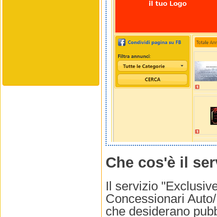
Che cos'è il se
Il servizio "Exclusiv
Concessionari Auto/
che desiderano pubbli