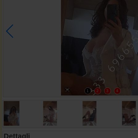
1
2
3
4
Dettagli