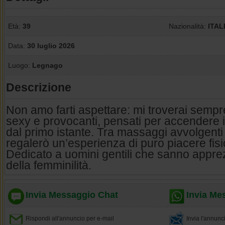
Età:
39
Nazionalità:
ITAL
Data:
30 luglio 2026
Luogo:
Legnago
Descrizione
Non amo farti aspettare: mi troverai sempre
sexy e provocanti, pensati per accendere il
dal primo istante. Tra massaggi avvolgenti 
regalerò un’esperienza di puro piacere fisi
Dedicato a uomini gentili che sanno appre
della femminilità.
Invia Messaggio Chat
Invia Me
Rispondi all'annuncio per e-mail
Invia l'annun