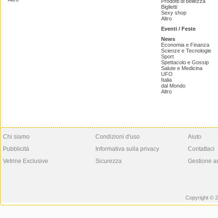
Prodotti di bellezza
Biglietti
Sexy shop
Altro
Eventi / Feste
News
Economia e Finanza
Scienze e Tecnologie
Sport
Spettacolo e Gossip
Salute e Medicina
UFO
Italia
dal Mondo
Altro
Chi siamo
Condizioni d'uso
Aiuto
Pubblicità
Informativa sulla privacy
Contattaci
Vetrine Exclusive
Sicurezza
Gestione a
Copyright © 