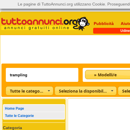
Le pagine di TuttoAnnunci.org utilizzano Cookie. Proseguendo
Pubblicità
Aiut
Udine
» Modelli/e
Tutte le categorie
Seleziona la disponibilità
Home Page
Tutte le Categorie
Categoria