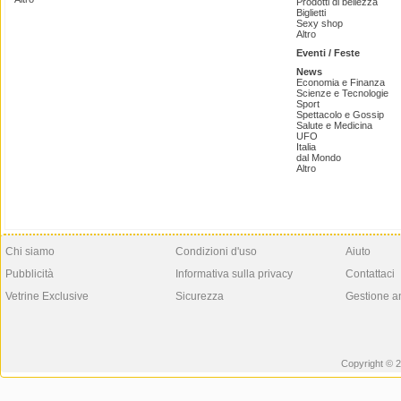
Prodotti di bellezza
Biglietti
Sexy shop
Altro
Eventi / Feste
News
Economia e Finanza
Scienze e Tecnologie
Sport
Spettacolo e Gossip
Salute e Medicina
UFO
Italia
dal Mondo
Altro
Chi siamo
Condizioni d'uso
Aiuto
Pubblicità
Informativa sulla privacy
Contattaci
Vetrine Exclusive
Sicurezza
Gestione a
Copyright © 