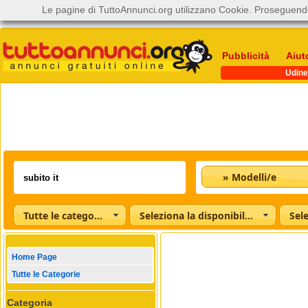
Le pagine di TuttoAnnunci.org utilizzano Cookie. Proseguendo
Pubblicità
Aiut
Udine
» Modelli/e
Tutte le categorie
Seleziona la disponibilità
Home Page
Tutte le Categorie
Categoria