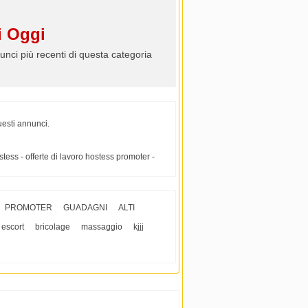
 Oggi
unci più recenti di questa categoria
uesti annunci.
stess - offerte di lavoro hostess promoter -
PROMOTER
GUADAGNI
ALTI
escort
bricolage
massaggio
kjjj