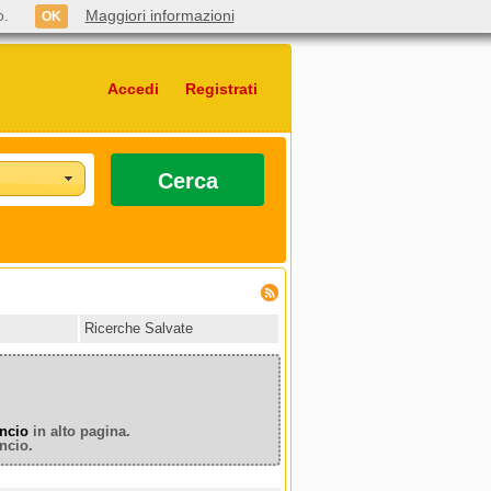
o.
Maggiori informazioni
OK
Accedi
Registrati
Cerca
Ricerche Salvate
ncio
in alto pagina.
ncio.