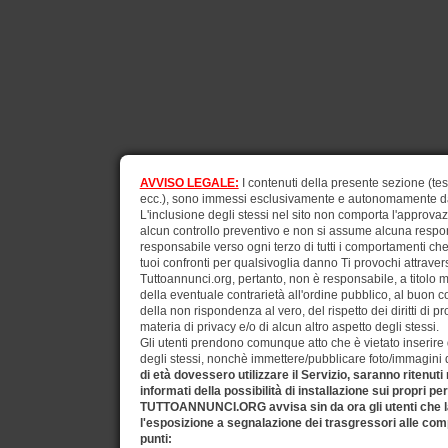
AVVISO LEGALE:
I contenuti della presente sezione (test
ecc.), sono immessi esclusivamente e autonomamente dagli
L'inclusione degli stessi nel sito non comporta l'approv
alcun controllo preventivo e non si assume alcuna respons
responsabile verso ogni terzo di tutti i comportamenti ch
tuoi confronti per qualsivoglia danno Ti provochi attraverso
Tuttoannunci.org, pertanto, non è responsabile, a titolo 
della eventuale contrarietà all'ordine pubblico, al buon 
della non rispondenza al vero, del rispetto dei diritti di pr
materia di privacy e/o di alcun altro aspetto degli stessi.
Gli utenti prendono comunque atto che è vietato inserire d
degli stessi, nonchè immettere/pubblicare foto/immagini di 
di età dovessero utilizzare il Servizio, saranno ritenuti
informati della possibilità di installazione sui propri pe
TUTTOANNUNCI.ORG avvisa sin da ora gli utenti che la
l'esposizione a segnalazione dei trasgressori alle comp
punti: