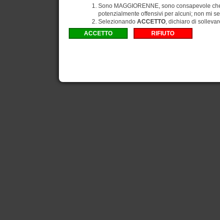
Sono MAGGIORENNE, sono consapevole che gli
potenzialmente offensivi per alcuni; non mi se
Selezionando
ACCETTO
, dichiaro di solleva