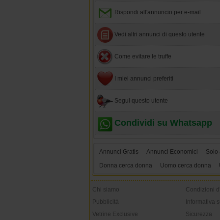
Rispondi all'annuncio per e-mail
Vedi altri annunci di questo utente
Come evitare le truffe
I miei annunci preferiti
Segui questo utente
Condividi su Whatsapp
Annunci Gratis
Annunci Economici
Solo 
Donna cerca donna
Uomo cerca donna
Chi siamo
Condizioni d
Pubblicità
Informativa s
Vetrine Exclusive
Sicurezza