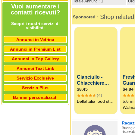
Totale Annunci:
1
Ord
Vuoi aumentare i
contatti ricevuti?
Scopri i nostri servizi di
visibilità:
Annunci in Vetrina
Annunci in Premium List
Annunci in Top Gallery
Annunci Text Link
Servizio Exclusive
Servizio Plus
Banner personalizzati
Ragazz
Buongior
riservato