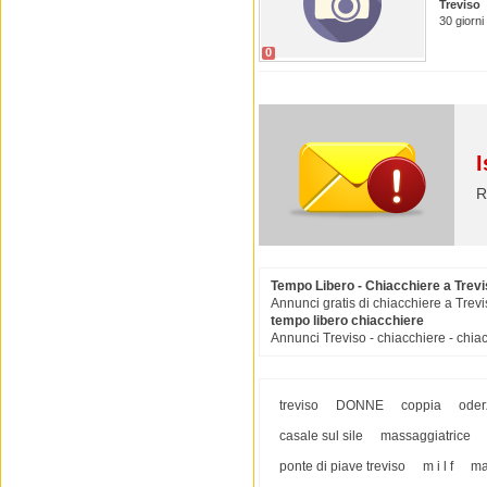
Treviso
30 giorni
0
I
R
Tempo Libero - Chiacchiere a Trev
Annunci gratis di chiacchiere a Trevi
tempo libero chiacchiere
Annunci Treviso - chiacchiere - chia
treviso
DONNE
coppia
oder
casale sul sile
massaggiatrice
ponte di piave treviso
m i l f
ma