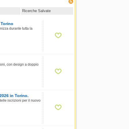
Ricerche Salvate
 Torino
zza durante tutta la
loni, con design a doppio
2026 in Torino.
lle iscrizioni per il nuovo