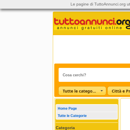
Le pagine di TuttoAnnunci.org ut
Tutte le categorie
Città e P
Home Page
Tutte le Categorie
Categoria