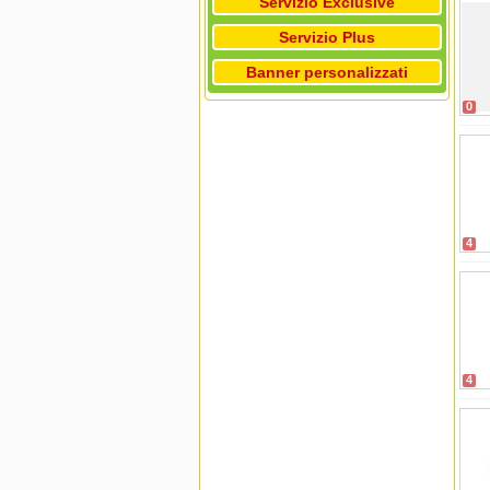
Servizio Exclusive
Servizio Plus
Banner personalizzati
0
4
4