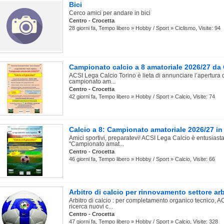
Bici
Cerco amici per andare in bici
Centro - Crocetta
28 giorni fa, Tempo libero » Hobby / Sport » Ciclismo, Visite: 94
Campionato calcio a 8 amatoriale 2026/27 da
ACSI Lega Calcio Torino è lieta di annunciare l’apertura de
campionato am...
Centro - Crocetta
42 giorni fa, Tempo libero » Hobby / Sport » Calcio, Visite: 74
Calcio a 8: Campionato amatoriale 2026/27 in
Amici sportivi, preparatevi! ACSI Lega Calcio è entusiast
"Campionato amat...
Centro - Crocetta
46 giorni fa, Tempo libero » Hobby / Sport » Calcio, Visite: 66
Arbitro di calcio per rinnovamento settore arb
Arbitro di calcio : per completamento organico tecnico, AC
ricerca nuovi c...
Centro - Crocetta
47 giorni fa, Tempo libero » Hobby / Sport » Calcio, Visite: 328