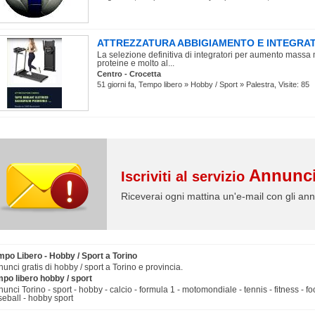
ATTREZZATURA ABBIGIAMENTO E INTEGRATO
La selezione definitiva di integratori per aumento massa
proteine e molto al...
Centro - Crocetta
51 giorni fa, Tempo libero » Hobby / Sport » Palestra, Visite: 85
Annunci
Iscriviti al servizio
Riceverai ogni mattina un'e-mail con gli ann
mpo Libero - Hobby / Sport a Torino
unci gratis di hobby / sport a Torino e provincia.
mpo libero hobby / sport
unci Torino - sport - hobby - calcio - formula 1 - motomondiale - tennis - fitness - footb
eball - hobby sport