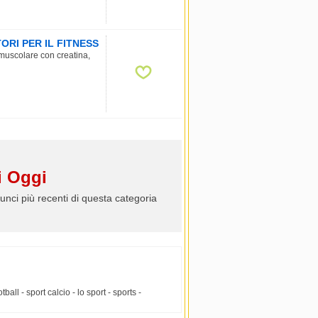
RI PER IL FITNESS
 muscolare con creatina,
 Oggi
unci più recenti di questa categoria
all - sport calcio - lo sport - sports -