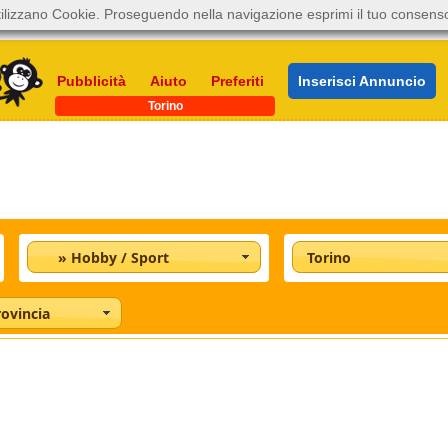
ilizzano Cookie. Proseguendo nella navigazione esprimi il tuo consens
Pubblicità
Aiuto
Preferiti
Inserisci Annuncio
Torino
» Hobby / Sport
Torino
rovincia