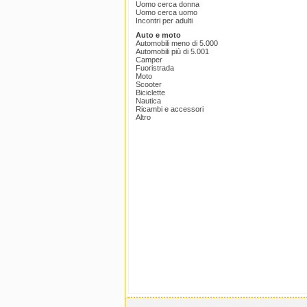
Uomo cerca donna
Uomo cerca uomo
Incontri per adulti
Auto e moto
Automobili meno di 5.000
Automobili più di 5.001
Camper
Fuoristrada
Moto
Scooter
Biciclette
Nautica
Ricambi e accessori
Altro