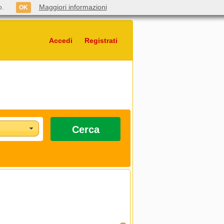
o.
Maggiori informazioni
OK
Accedi
Registrati
Cerca