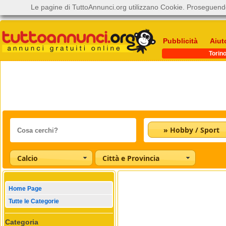
Le pagine di TuttoAnnunci.org utilizzano Cookie. Proseguendo
Pubblicità
Aiut
Torin
» Hobby / Sport
Calcio
Città e Provincia
Home Page
Tutte le Categorie
Categoria