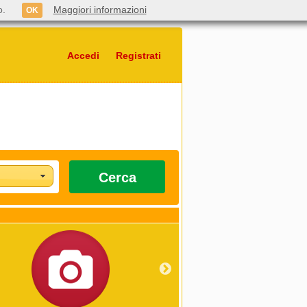
o.
Maggiori informazioni
OK
Accedi
Registrati
Cerca