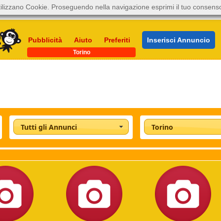
ilizzano Cookie. Proseguendo nella navigazione esprimi il tuo consens
Pubblicità
Aiuto
Preferiti
Inserisci Annuncio
Torino
Tutti gli Annunci
Torino