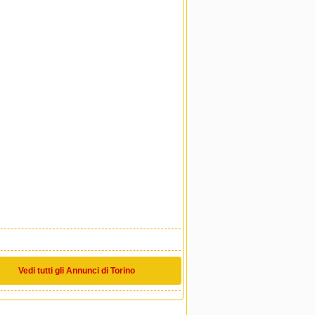
Vedi tutti gli Annunci di Torino