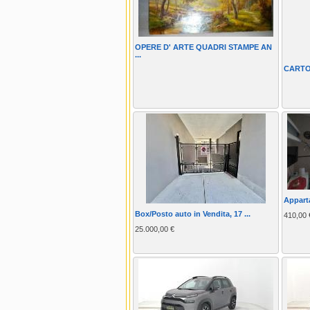
OPERE D' ARTE QUADRI STAMPE AN
...
CARTO
Apparta
Box/Posto auto in Vendita, 17 ...
410,00 
25.000,00 €