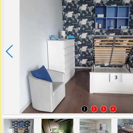
1
2
3
4