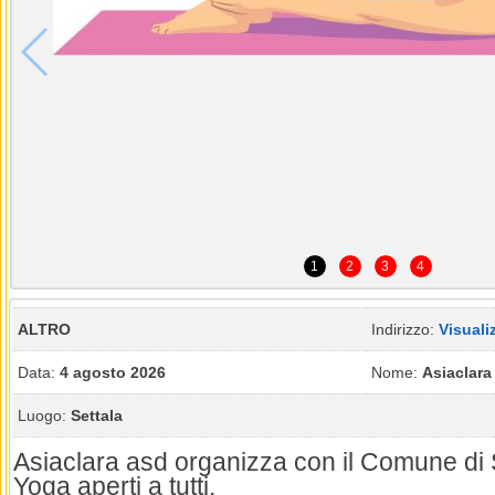
1
2
3
4
ALTRO
Indirizzo:
Visuali
Data:
4 agosto 2026
Nome:
Asiaclara
Luogo:
Settala
Asiaclara asd organizza con il Comune di S
Yoga aperti a tutti.