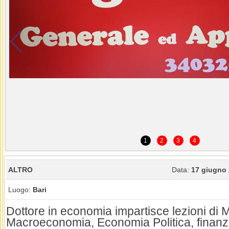
1
2
3
4
ALTRO
Data:
17 giugno
Luogo:
Bari
Dottore in economia impartisce lezioni di
Macroeconomia, Economia Politica, finanz