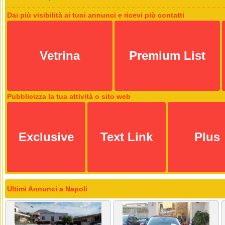
Dai più visibilità ai tuoi annunci e ricevi più contatti
Vetrina
Premium List
Pubblicizza la tua attività o sito web
Exclusive
Text Link
Plus
Ultimi Annunci a Napoli