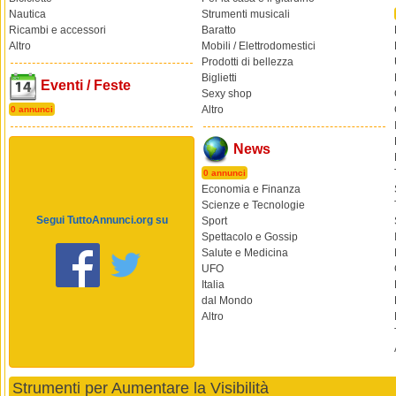
Nautica
Strumenti musicali
Ricambi e accessori
Baratto
Altro
Mobili / Elettrodomestici
Prodotti di bellezza
Biglietti
Eventi / Feste
Sexy shop
Altro
0 annunci
News
0 annunci
Economia e Finanza
Scienze e Tecnologie
Segui TuttoAnnunci.org su
Sport
Spettacolo e Gossip
Salute e Medicina
UFO
Italia
dal Mondo
Altro
Strumenti per Aumentare la Visibilità