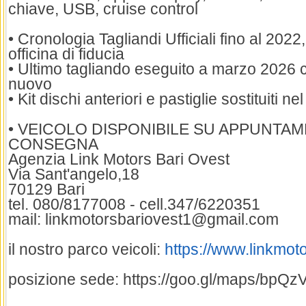
chiave, USB, cruise control
• Cronologia Tagliandi Ufficiali fino al 202
officina di fiducia
• Ultimo tagliando eseguito a marzo 2026 c
nuovo
• Kit dischi anteriori e pastiglie sostituiti ne
• VEICOLO DISPONIBILE SU APPUNTA
CONSEGNA
Agenzia Link Motors Bari Ovest
Via Sant'angelo,18
70129 Bari
tel. 080/8177008 - cell.347/6220351
mail: linkmotorsbariovest1@gmail.com
il nostro parco veicoli:
https://www.linkmotor
posizione sede: https://goo.gl/maps/bp