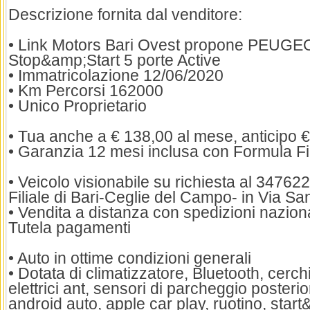
Descrizione fornita dal venditore:
• Link Motors Bari Ovest propone PEUGE
Stop&amp;Start 5 porte Active
• Immatricolazione 12/06/2020
• Km Percorsi 162000
• Unico Proprietario
• Tua anche a € 138,00 al mese, anticipo 
• Garanzia 12 mesi inclusa con Formula 
• Veicolo visionabile su richiesta al 3476
Filiale di Bari-Ceglie del Campo- in Via Sa
• Vendita a distanza con spedizioni naziona
Tutela pagamenti
• Auto in ottime condizioni generali
• Dotata di climatizzatore, Bluetooth, cerchi 
elettrici ant, sensori di parcheggio posterio
android auto, apple car play, ruotino, star