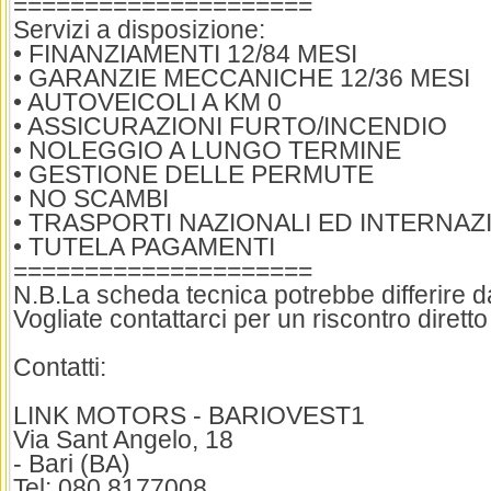
=====================
Servizi a disposizione:
• FINANZIAMENTI 12/84 MESI
• GARANZIE MECCANICHE 12/36 MESI
• AUTOVEICOLI A KM 0
• ASSICURAZIONI FURTO/INCENDIO
• NOLEGGIO A LUNGO TERMINE
• GESTIONE DELLE PERMUTE
• NO SCAMBI
• TRASPORTI NAZIONALI ED INTERNAZ
• TUTELA PAGAMENTI
=====================
N.B.La scheda tecnica potrebbe differire dai
Vogliate contattarci per un riscontro diretto
Contatti:
LINK MOTORS - BARIOVEST1
Via Sant Angelo, 18
- Bari (BA)
Tel: 080 8177008