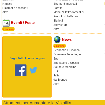
Nautica
Strumenti musicali
Ricambi e accessori
Baratto
Altro
Mobili / Elettrodomestici
Prodotti di bellezza
Biglietti
Eventi / Feste
Sexy shop
Altro
0 annunci
News
0 annunci
Economia e Finanza
Scienze e Tecnologie
Segui TuttoAnnunci.org su
Sport
Spettacolo e Gossip
Salute e Medicina
UFO
Italia
dal Mondo
Altro
Strumenti per Aumentare la Visibilità