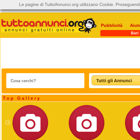
Le pagine di TuttoAnnunci.org utilizzano Cookie. Proseguendo
Pubblicità
Aiut
Bari
Tutti gli Annunci
Top Gallery