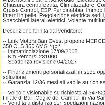
Chiusura centralizzata, Climatizzatore, Con
Cruise Control, ESP, Fendinebbia, Immobili
Interni in pelle, Regolazione elettrica sedil
Specchietti laterali elettrici, Volante multif
Descrizione fornita dal venditore:
-- Link Motors Bari Ovest propone ME
350 CLS 350 AMG *gpl*
-- Immatricolazione 07/09/2005
-- Km Percorsi 281000
-- Scadenza revisione 04/2027
-- Finanziamenti personalizzati in sede op
soluzione
-- Garanzia 12/36 mesi attivabile su richie
-- Veicolo visionabile su richiesta al 3476
Filiale di Bari-Ceglie del Campo- in Via Sa
-- Vendita a distanza con spedizioni nazion