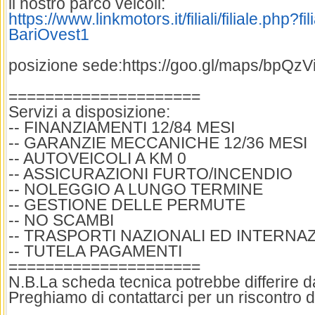
il nostro parco veicoli:
https://www.linkmotors.it/filiali/filiale.php?f
BariOvest1
posizione sede:https://goo.gl/maps/bpQ
=====================
Servizi a disposizione:
-- FINANZIAMENTI 12/84 MESI
-- GARANZIE MECCANICHE 12/36 MESI
-- AUTOVEICOLI A KM 0
-- ASSICURAZIONI FURTO/INCENDIO
-- NOLEGGIO A LUNGO TERMINE
-- GESTIONE DELLE PERMUTE
-- NO SCAMBI
-- TRASPORTI NAZIONALI ED INTERNA
-- TUTELA PAGAMENTI
=====================
N.B.La scheda tecnica potrebbe differire dai
Preghiamo di contattarci per un riscontro d