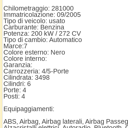
Chilometraggio: 281000
Immatricolazione: 09/2005
Tipo di veicolo: usato
Carburante: Benzina
Potenza: 200 kW / 272 CV
Tipo di cambio: Automatico
Marce:7
Colore esterno: Nero
Colore interno:
Garanzia:
Carrozzeria: 4/5-Porte
Cilindrata: 3498
Cilindri: 6
Porte: 4
Posti: 4
Equipaggiamenti:
ABS, Airbag, Airbag laterali, Airbag Passeg
Alzacristalli elettrici, Autoradio, Bluetooth, 