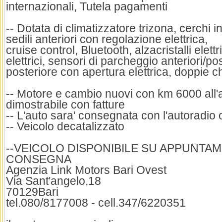
internazionali, Tutela pagamenti
-- Dotata di climatizzatore trizona, cerchi in
sedili anteriori con regolazione elettrica,
cruise control, Bluetooth, alzacristalli elettr
elettrici, sensori di parcheggio anteriori/pos
posteriore con apertura elettrica, doppie ch
-- Motore e cambio nuovi con km 6000 all'at
dimostrabile con fatture
-- L'auto sara' consegnata con l'autoradio 
-- Veicolo decatalizzato
--VEICOLO DISPONIBILE SU APPUNTA
CONSEGNA
Agenzia Link Motors Bari Ovest
Via Sant'angelo,18
70129Bari
tel.080/8177008 - cell.347/6220351