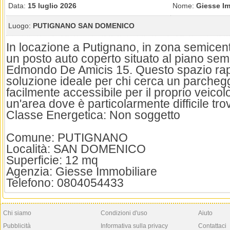
Data:
15 luglio 2026
Nome:
Giesse Im
Luogo:
PUTIGNANO SAN DOMENICO
In locazione a Putignano, in zona semicen
un posto auto coperto situato al piano semi
Edmondo De Amicis 15. Questo spazio ra
soluzione ideale per chi cerca un parchegg
facilmente accessibile per il proprio veicolo
un'area dove è particolarmente difficile tro
Classe Energetica: Non soggetto
Comune: PUTIGNANO
Località: SAN DOMENICO
Superficie: 12 mq
Agenzia: Giesse Immobiliare
Telefono: 0804054433
Chi siamo
Condizioni d'uso
Aiuto
Pubblicità
Informativa sulla privacy
Contattaci