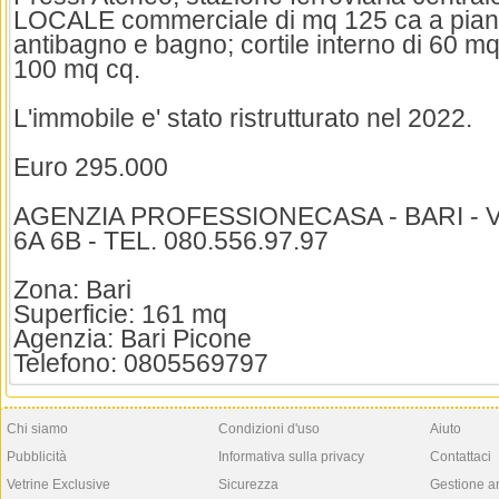
LOCALE commerciale di mq 125 ca a piano
antibagno e bagno; cortile interno di 60 mq
100 mq cq.
L'immobile e' stato ristrutturato nel 2022.
Euro 295.000
AGENZIA PROFESSIONECASA - BARI - 
6A 6B - TEL. 080.556.97.97
Zona: Bari
Superficie: 161 mq
Agenzia: Bari Picone
Telefono: 0805569797
Chi siamo
Condizioni d'uso
Aiuto
Pubblicità
Informativa sulla privacy
Contattaci
Vetrine Exclusive
Sicurezza
Gestione a