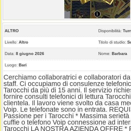
1
ALTRO
Disponibilità:
Turn
Livello:
Altro
Titolo di studio:
S
Data:
8 giugno 2026
Nome:
Barbara
Luogo:
Bari
Cerchiamo collaboratrici e collaboratori da
staff. Ci occupiamo di consulenze telefonic
Tarocchi da più di 15 anni. Il servizio richi
fornire consulti telefonici di lettura Tarocch
clientela. Il lavoro viene svolto da casa me
Voip. Le telefonate sono in entrata. REQU
Passione per i Tarocchi * Massima serietà
cuffie o telefono Voip connessione ad inte
Tarocchi LA NOSTRA AZIENDA OFFRE * Pu