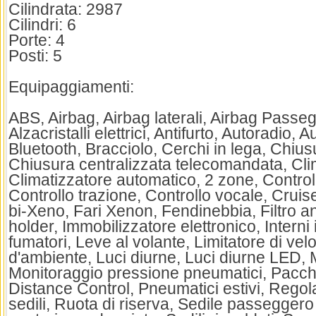
Cilindrata: 2987
Cilindri: 6
Porte: 4
Posti: 5
Equipaggiamenti:
ABS, Airbag, Airbag laterali, Airbag Passeg
Alzacristalli elettrici, Antifurto, Autoradio, A
Bluetooth, Bracciolo, Cerchi in lega, Chius
Chiusura centralizzata telecomandata, Cli
Climatizzatore automatico, 2 zone, Control
Controllo trazione, Controllo vocale, Cruis
bi-Xeno, Fari Xenon, Fendinebbia, Filtro ant
holder, Immobilizzatore elettronico, Interni in
fumatori, Leve al volante, Limitatore di vel
d'ambiente, Luci diurne, Luci diurne LED, M
Monitoraggio pressione pneumatici, Pacche
Distance Control, Pneumatici estivi, Regola
sedili, Ruota di riserva, Sedile passeggero 