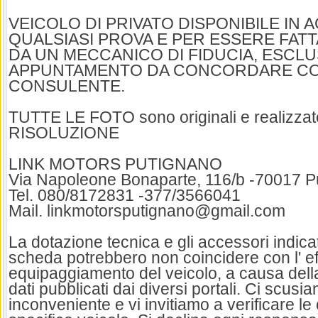
VEICOLO DI PRIVATO DISPONIBILE IN 
QUALSIASI PROVA E PER ESSERE FA
DA UN MECCANICO DI FIDUCIA, ESCL
APPUNTAMENTO DA CONCORDARE C
CONSULENTE.
TUTTE LE FOTO sono originali e realizzat
RISOLUZIONE
LINK MOTORS PUTIGNANO
Via Napoleone Bonaparte, 116/b -70017 P
Tel. 080/8172831 -377/3566041
Mail. linkmotorsputignano@gmail.com
La dotazione tecnica e gli accessori indica
scheda potrebbero non coincidere con l' ef
equipaggiamento del veicolo, a causa della
dati pubblicati dai diversi portali. Ci scusia
inconveniente e vi invitiamo a verificare le 