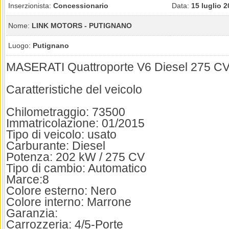
Inserzionista:
Concessionario
Data:
15 luglio 
Nome:
LINK MOTORS - PUTIGNANO
Luogo:
Putignano
MASERATI Quattroporte V6 Diesel 275 C
Caratteristiche del veicolo
Chilometraggio: 73500
Immatricolazione: 01/2015
Tipo di veicolo: usato
Carburante: Diesel
Potenza: 202 kW / 275 CV
Tipo di cambio: Automatico
Marce:8
Colore esterno: Nero
Colore interno: Marrone
Garanzia:
Carrozzeria: 4/5-Porte