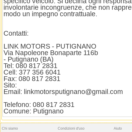
specifico veicolo. Si declina ogni responsab
involontarie incongruenze, che non rappre
modo un impegno contrattuale.
Contatti:
LINK MOTORS - PUTIGNANO
Via Napoleone Bonaparte 116b
- Putignano (BA)
Tel: 080 817 2831
Cell: 377 356 6041
Fax: 080 817 2831
Sito:
Email: linkmotorsputignano@gmail.com
Telefono: 080 817 2831
Comune: Putignano
Chi siamo
Condizioni d'uso
Aiuto