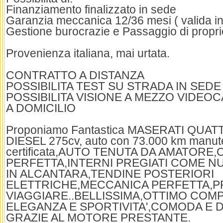
Finanziamento finalizzato in sede
Garanzia meccanica 12/36 mesi ( valida in t
Gestione burocrazie e Passaggio di propri
Provenienza italiana, mai urtata.
CONTRATTO A DISTANZA
POSSIBILITA TEST SU STRADA IN SEDE
POSSIBILITA VISIONE A MEZZO VIDEOC
A DOMICILIO
Proponiamo Fantastica MASERATI QUA
DIESEL 275cv, auto con 73.000 km manut
certificata,AUTO TENUTA DA AMATORE
PERFETTA,INTERNI PREGIATI COME N
IN ALCANTARA,TENDINE POSTERIORI
ELETTRICHE,MECCANICA PERFETTA,P
VIAGGIARE..BELLISSIMA,OTTIMO CO
ELEGANZA E SPORTIVITA',COMODA E 
GRAZIE AL MOTORE PRESTANTE.