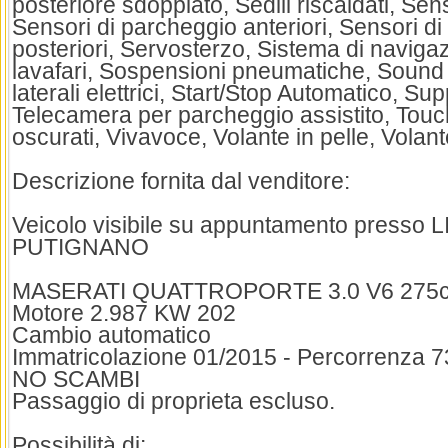
posteriore sdoppiato, Sedili riscaldati, Sen
Sensori di parcheggio anteriori, Sensori d
posteriori, Servosterzo, Sistema di naviga
lavafari, Sospensioni pneumatiche, Sound 
laterali elettrici, Start/Stop Automatico, S
Telecamera per parcheggio assistito, Touc
oscurati, Vivavoce, Volante in pelle, Volan
Descrizione fornita dal venditore:
Veicolo visibile su appuntamento presso
PUTIGNANO
MASERATI QUATTROPORTE 3.0 V6 275
Motore 2.987 KW 202
Cambio automatico
Immatricolazione 01/2015 - Percorrenza 7
NO SCAMBI
Passaggio di proprieta escluso.
Possibilità di: