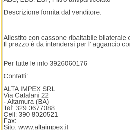
Descrizione fornita dal venditore:
Allestito con cassone ribaltabile bilaterale 
Il prezzo è da intendersi per l' aggancio c
Per tutte le info 3926060176
Contatti:
ALTA IMPEX SRL
Via Catalani 22
- Altamura (BA)
Tel: 329 0677088
Cell: 390 8020521
Fax:
Sito: www.altaimpex.it