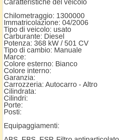
Caratteristiche del veicolo
Chilometraggio: 1300000
Immatricolazione: 04/2006
Tipo di veicolo: usato
Carburante: Diesel
Potenza: 368 kW / 501 CV
Tipo di cambio: Manuale
Marce:
Colore esterno: Bianco
Colore interno:
Garanzia:
Carrozzeria: Autocarro - Altro
Cilindrata:
Cilindri:
Porte:
Posti:
Equipaggiamenti:
ABS, EBS, ESP, Filtro antiparticolato