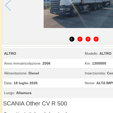
1
2
3
4
ALTRO
Modello:
ALTRO
Anno immatricolazione:
2006
Km:
1300000
Alimentazione:
Diesel
Inserzionista:
Con
Data:
18 luglio 2026
Nome:
ALTA IMP
Luogo:
Altamura
SCANIA Other CV R 500