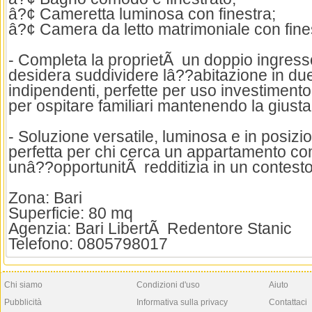
â?¢ Cameretta luminosa con finestra;
â?¢ Camera da letto matrimoniale con fine
- Completa la proprietÃ un doppio ingresso
desidera suddividere lâ??abitazione in du
indipendenti, perfette per uso investimento, 
per ospitare familiari mantenendo la giusta
- Soluzione versatile, luminosa e in posizi
perfetta per chi cerca un appartamento c
unâ??opportunitÃ redditizia in un contesto
Zona: Bari
Superficie: 80 mq
Agenzia: Bari LibertÃ Redentore Stanic
Telefono: 0805798017
Chi siamo
Condizioni d'uso
Aiuto
Pubblicità
Informativa sulla privacy
Contattaci