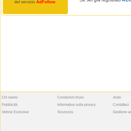
del servizio
AdFollow
.
Chi siamo
Condizioni d'uso
Aiuto
Pubblicità
Informativa sulla privacy
Contattaci
Vetrine Exclusive
Sicurezza
Gestione a