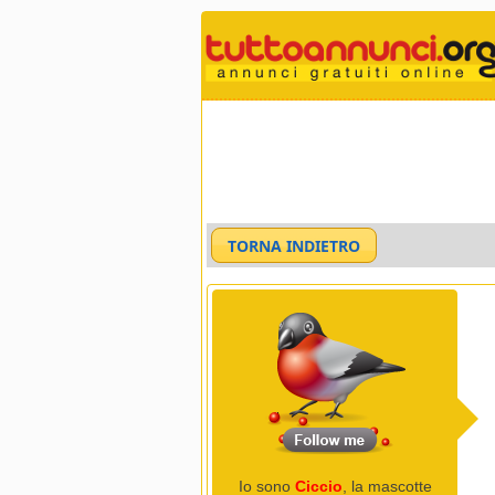
Io sono
Ciccio
, la mascotte