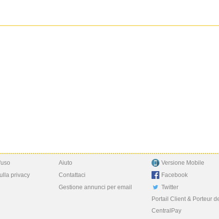
'uso
Aiuto
Versione Mobile
ulla privacy
Contattaci
Facebook
Gestione annunci per email
Twitter
Portail Client & Porteur d
CentralPay