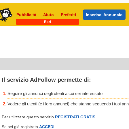
Pubblicità
Aiuto
Preferiti
Inserisci Annuncio
Bari
Il servizio AdFollow permette di:
Seguire gli annunci degli utenti a cui sei interessato
Vedere gli utenti (e i loro annunci) che stanno seguendo i tuoi an
Per utilizzare questo servizio
REGISTRATI GRATIS
.
Se sei già registrato
ACCEDI