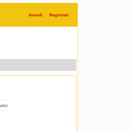
Accedi
Registrati
nunci