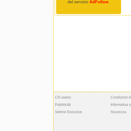
del servizio
AdFollow
.
Chi siamo
Condizioni d
Pubblicità
Informativa s
Vetrine Exclusive
Sicurezza