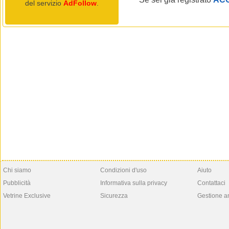
del servizio
AdFollow
.
Chi siamo
Condizioni d'uso
Aiuto
Pubblicità
Informativa sulla privacy
Contattaci
Vetrine Exclusive
Sicurezza
Gestione a