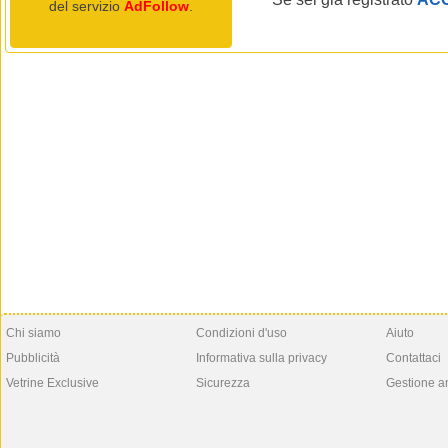
del servizio
AdFollow
.
Chi siamo
Condizioni d'uso
Aiuto
Pubblicità
Informativa sulla privacy
Contattaci
Vetrine Exclusive
Sicurezza
Gestione a