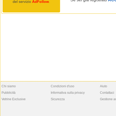
del servizio
AdFollow
.
Chi siamo
Condizioni d'uso
Aiuto
Pubblicità
Informativa sulla privacy
Contattaci
Vetrine Exclusive
Sicurezza
Gestione a