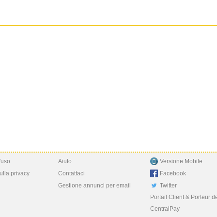
'uso
Aiuto
Versione Mobile
ulla privacy
Contattaci
Facebook
Gestione annunci per email
Twitter
Portail Client & Porteur d
CentralPay