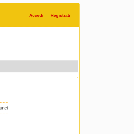
Accedi
Registrati
nunci