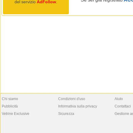
del servizio
AdFollow
.
Chi siamo
Condizioni d'uso
Aiuto
Pubblicità
Informativa sulla privacy
Contattaci
Vetrine Exclusive
Sicurezza
Gestione a