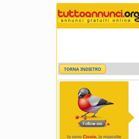
Io sono
Ciccio
, la mascotte