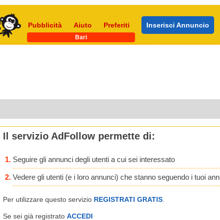
Pubblicità
Aiuto
Preferiti
Inserisci Annuncio
Bari
Il servizio AdFollow permette di:
Seguire gli annunci degli utenti a cui sei interessato
Vedere gli utenti (e i loro annunci) che stanno seguendo i tuoi an
Per utilizzare questo servizio
REGISTRATI GRATIS
.
Se sei già registrato
ACCEDI