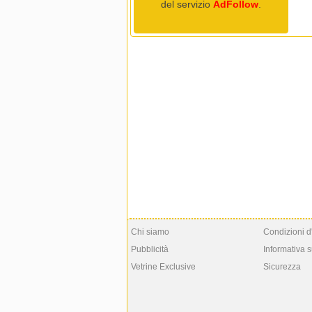
del servizio
AdFollow
.
Chi siamo
Condizioni d
Pubblicità
Informativa s
Vetrine Exclusive
Sicurezza