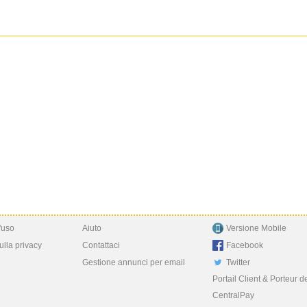
'uso
Aiuto
Versione Mobile
ulla privacy
Contattaci
Facebook
Gestione annunci per email
Twitter
Portail Client & Porteur d
CentralPay