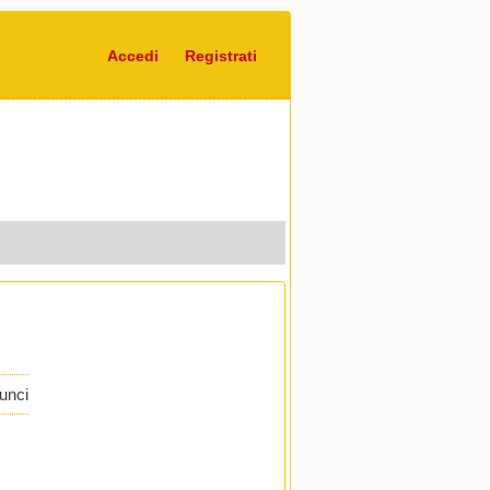
Accedi
Registrati
nunci