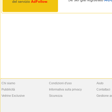
del servizio
AdFollow
.
Chi siamo
Condizioni d'uso
Aiuto
Pubblicità
Informativa sulla privacy
Contattaci
Vetrine Exclusive
Sicurezza
Gestione a