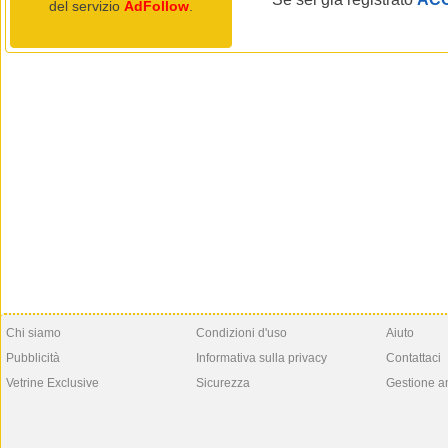
del servizio
AdFollow
.
Chi siamo
Condizioni d'uso
Aiuto
Pubblicità
Informativa sulla privacy
Contattaci
Vetrine Exclusive
Sicurezza
Gestione a