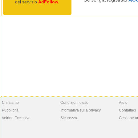
del servizio
AdFollow
.
Chi siamo
Condizioni d'uso
Aiuto
Pubblicità
Informativa sulla privacy
Contattaci
Vetrine Exclusive
Sicurezza
Gestione a