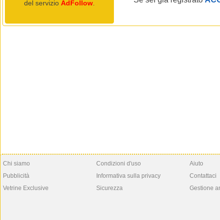
del servizio
AdFollow
.
Chi siamo
Condizioni d'uso
Aiuto
Pubblicità
Informativa sulla privacy
Contattaci
Vetrine Exclusive
Sicurezza
Gestione a