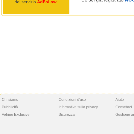
del servizio
AdFollow
.
Chi siamo
Condizioni d'uso
Aiuto
Pubblicità
Informativa sulla privacy
Contattaci
Vetrine Exclusive
Sicurezza
Gestione a