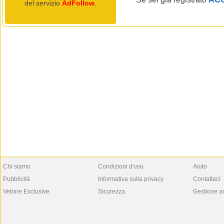
del servizio
AdFollow
.
Chi siamo
Condizioni d'uso
Aiuto
Pubblicità
Informativa sulla privacy
Contattaci
Vetrine Exclusive
Sicurezza
Gestione a