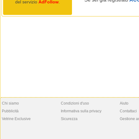
del servizio
AdFollow
.
Chi siamo
Condizioni d'uso
Aiuto
Pubblicità
Informativa sulla privacy
Contattaci
Vetrine Exclusive
Sicurezza
Gestione a