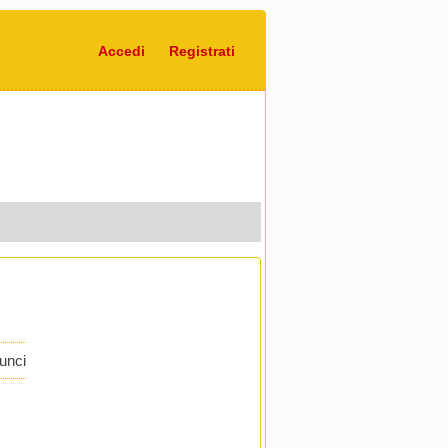
Accedi
Registrati
nunci