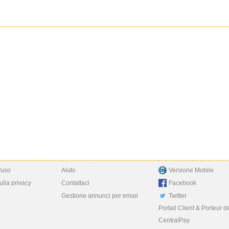
'uso
Aiuto
Versione Mobile
ulla privacy
Contattaci
Facebook
Gestione annunci per email
Twitter
Portail Client & Porteur d
CentralPay