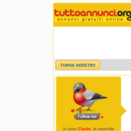
Io sono
Ciccio
, la mascotte