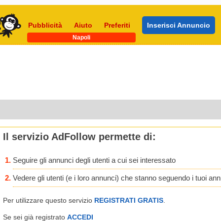
Pubblicità
Aiuto
Preferiti
Inserisci Annuncio
Napoli
Il servizio AdFollow permette di:
Seguire gli annunci degli utenti a cui sei interessato
Vedere gli utenti (e i loro annunci) che stanno seguendo i tuoi an
Per utilizzare questo servizio
REGISTRATI GRATIS
.
Se sei già registrato
ACCEDI