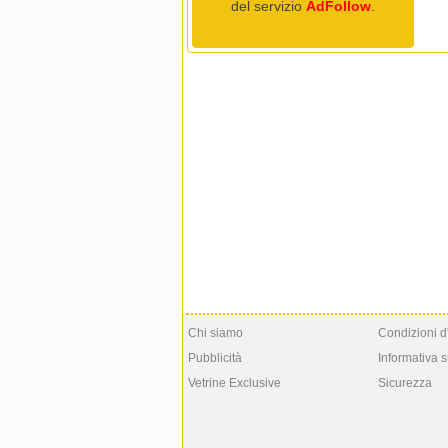
del servizio
AdFollow
.
Chi siamo
Condizioni d
Pubblicità
Informativa s
Vetrine Exclusive
Sicurezza