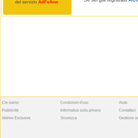
del servizio
AdFollow
.
Chi siamo
Condizioni d'uso
Aiuto
Pubblicità
Informativa sulla privacy
Contattaci
Vetrine Exclusive
Sicurezza
Gestione a