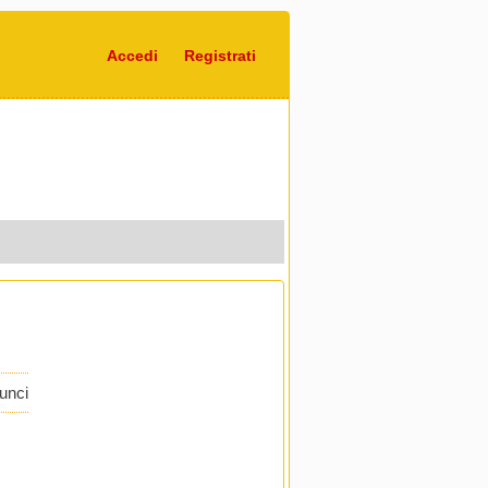
Accedi
Registrati
nunci