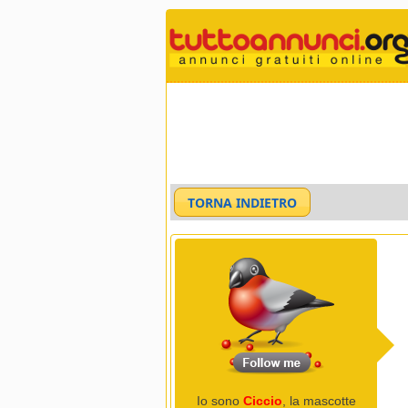
Io sono
Ciccio
, la mascotte