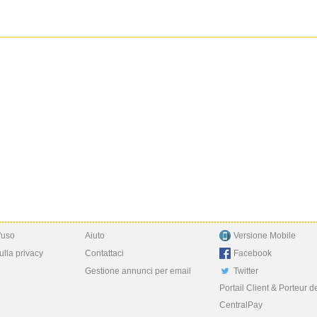
'uso
Aiuto
Versione Mobile
ulla privacy
Contattaci
Facebook
Gestione annunci per email
Twitter
Portail Client & Porteur d
CentralPay