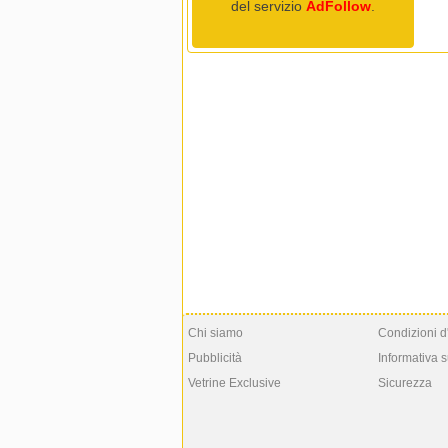
del servizio
AdFollow
.
Chi siamo
Condizioni d
Pubblicità
Informativa s
Vetrine Exclusive
Sicurezza