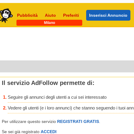
Pubblicità
Aiuto
Preferiti
Inserisci Annuncio
Milano
Il servizio AdFollow permette di:
Seguire gli annunci degli utenti a cui sei interessato
Vedere gli utenti (e i loro annunci) che stanno seguendo i tuoi an
Per utilizzare questo servizio
REGISTRATI GRATIS
.
Se sei già registrato
ACCEDI