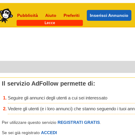
Pubblicità
Aiuto
Preferiti
Inserisci Annuncio
Lecce
Il servizio AdFollow permette di:
Seguire gli annunci degli utenti a cui sei interessato
Vedere gli utenti (e i loro annunci) che stanno seguendo i tuoi an
Per utilizzare questo servizio
REGISTRATI GRATIS
.
Se sei già registrato
ACCEDI