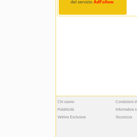
del servizio
AdFollow
.
Chi siamo
Condizioni d
Pubblicità
Informativa s
Vetrine Exclusive
Sicurezza