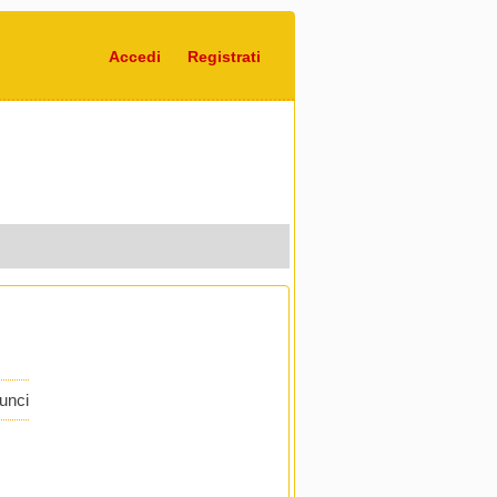
Accedi
Registrati
nunci