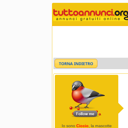
Io sono
Ciccio
, la mascotte