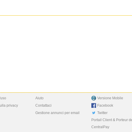
'uso
Aiuto
Versione Mobile
ulla privacy
Contattaci
Facebook
Gestione annunci per email
Twitter
Portail Client & Porteur d
CentralPay