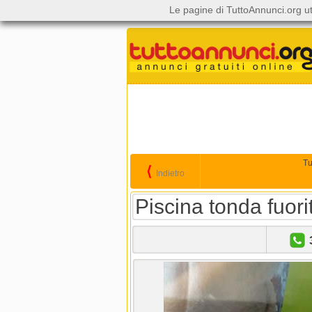
Le pagine di TuttoAnnunci.org ut
Tu
⟨
Indietro
Piscina tonda fuori