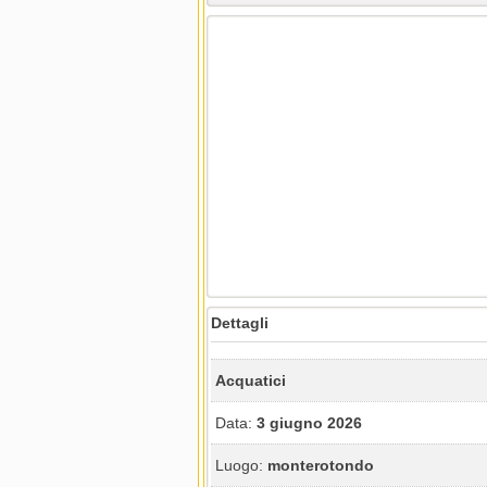
Dettagli
Acquatici
Data:
3 giugno 2026
Luogo:
monterotondo