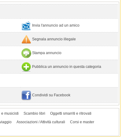
Invia l'annuncio ad un amico
Segnala annuncio illegale
Stampa annuncio
Pubblica un annuncio in questa categoria
Condividi su Facebook
i e musicisti
Scambio libri
Oggetti smarriti e ritrovati
viaggio
Associazioni / Attività culturali
Corsi e master