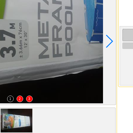
1
2
3