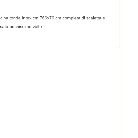
iscina tonda Intex cm 766x76 cm completa di scaletta e
 usata pochissime volte.