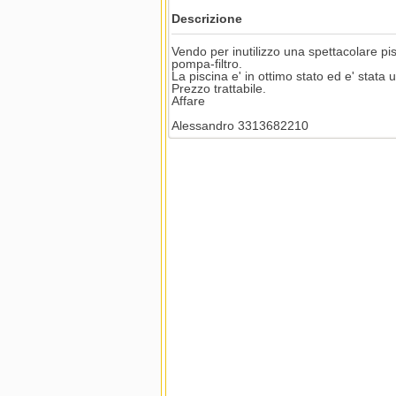
Descrizione
Vendo per inutilizzo una spettacolare p
pompa-filtro.
La piscina e' in ottimo stato ed e' stata
Prezzo trattabile.
Affare
Alessandro 3313682210