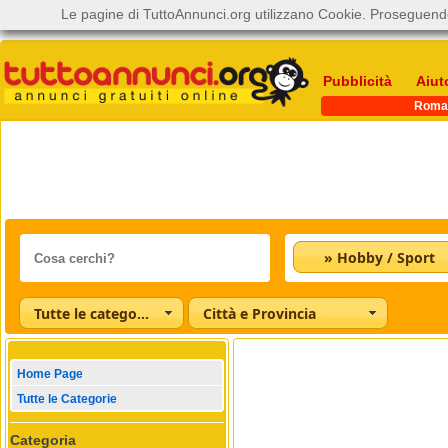
Le pagine di TuttoAnnunci.org utilizzano Cookie. Proseguendo
Pubblicità
Aiut
Roma
» Hobby / Sport
Tutte le categorie
Città e Provincia
Home Page
Tutte le Categorie
Categoria