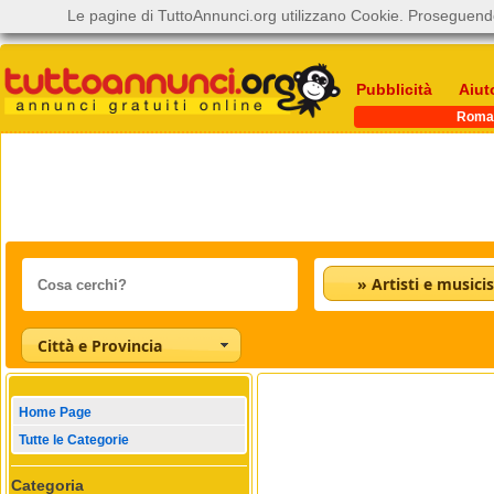
Le pagine di TuttoAnnunci.org utilizzano Cookie. Proseguendo
Pubblicità
Aiut
Roma
» Artisti e musicis
Città e Provincia
Home Page
Tutte le Categorie
Categoria