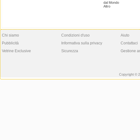
dal Mondo
Altro
Chi siamo
Condizioni d'uso
Aiuto
Pubblicità
Informativa sulla privacy
Contattaci
Vetrine Exclusive
Sicurezza
Gestione a
Copyright © 