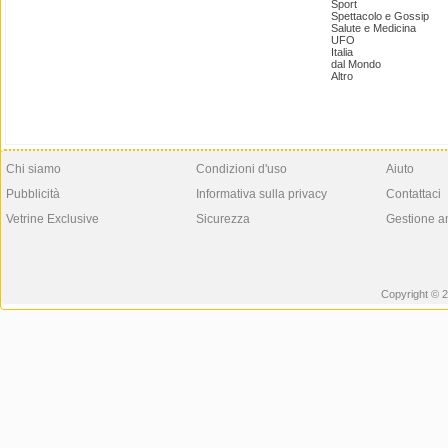
Sport
Spettacolo e Gossip
Salute e Medicina
UFO
Italia
dal Mondo
Altro
Chi siamo
Condizioni d'uso
Aiuto
Pubblicità
Informativa sulla privacy
Contattaci
Vetrine Exclusive
Sicurezza
Gestione a
Copyright © 