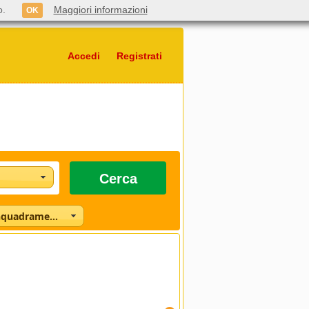
o.
Maggiori informazioni
OK
Accedi
Registrati
Cerca
Seleziona l'inquadramento