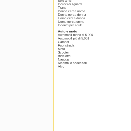
Solo amici
Incroci di sguardi
Trans
Donna cerca uomo
Donna cerca donna
Uomo cerca donna
Uomo cerca uomo
Incontri per adulti
Auto e moto
Automobili meno di 5.000
Automobili più di 5.001
Camper
Fuoristrada
Moto
Scooter
Biciclette
Nautica
Ricambi e accessori
Altro