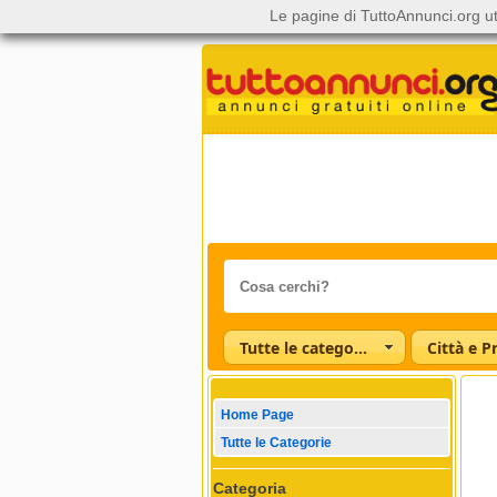
Le pagine di TuttoAnnunci.org ut
Tutte le categorie
Città e P
Home Page
Tutte le Categorie
Categoria