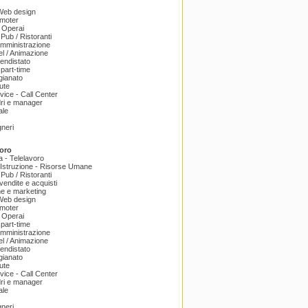
 Web design
omoter
 Operai
 Pub / Ristoranti
amministrazione
el / Animazione
endistato
part-time
igianato
ute
ice - Call Center
dri e manager
ale
gneri
oro
a - Telelavoro
Istruzione - Risorse Umane
 Pub / Ristoranti
endite e acquisti
e e marketing
 Web design
omoter
 Operai
part-time
amministrazione
el / Animazione
endistato
igianato
ute
ice - Call Center
dri e manager
ale
gneri