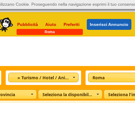
ilizzano Cookie. Proseguendo nella navigazione esprimi il tuo consens
Pubblicità
Aiuto
Preferiti
Inserisci Annuncio
Roma
» Turismo / Hotel / Animazione
Roma
rovincia
Seleziona la disponibilità