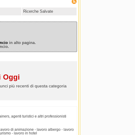
Ricerche Salvate
ncio
in alto pagina.
ncio.
 Oggi
unci più recenti di questa categoria
rs, agenti turistici e altri professionisti
lavoro di animazione - lavoro albergo - lavoro
turismo - lavoro in hotel