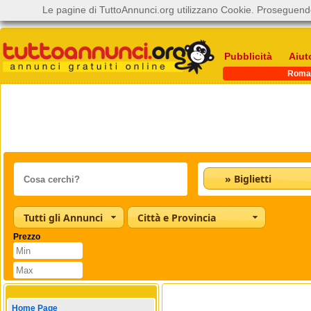
Le pagine di TuttoAnnunci.org utilizzano Cookie. Proseguendo
Pubblicità
Aiut
Roma
» Biglietti
Tutti gli Annunci
Città e Provincia
Prezzo
Home Page