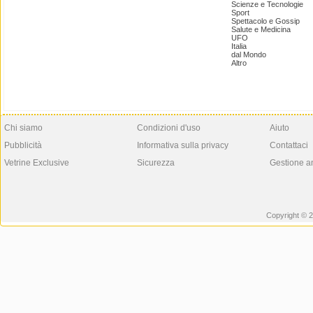
Scienze e Tecnologie
Sport
Spettacolo e Gossip
Salute e Medicina
UFO
Italia
dal Mondo
Altro
Chi siamo
Condizioni d'uso
Aiuto
Pubblicità
Informativa sulla privacy
Contattaci
Vetrine Exclusive
Sicurezza
Gestione a
Copyright © 