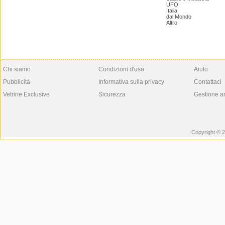
UFO
Italia
dal Mondo
Altro
Chi siamo
Condizioni d'uso
Aiuto
Pubblicità
Informativa sulla privacy
Contattaci
Vetrine Exclusive
Sicurezza
Gestione a
Copyright © 