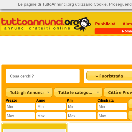
Le pagine di TuttoAnnunci.org utilizzano Cookie. Proseguendo
Pubblicità
Aiut
Roma
» Fuoristrada
Tutti gli Annunci
Tutte le categorie
Città e Prov
Prezzo
Anno
Km
Cilindrata