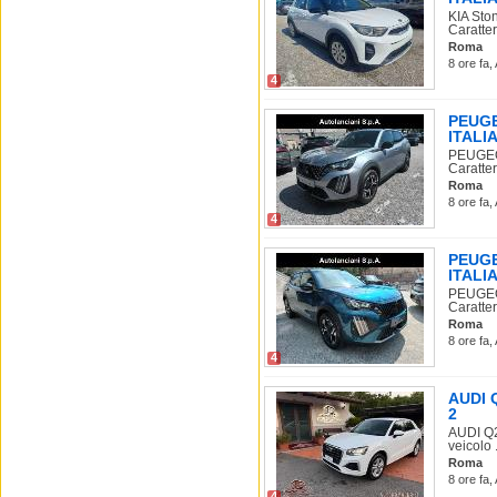
KIA St
Caratter
Roma
8 ore fa,
4
PEUGE
ITALIA 
PEUGEO
Caratter
Roma
8 ore fa,
4
PEUGE
ITALIA 
PEUGEO
Caratter
Roma
8 ore fa,
4
AUDI Q
2
AUDI Q2
veicolo .
Roma
8 ore fa,
4