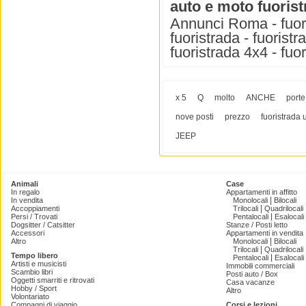
auto e moto fuoris
Annunci Roma - fuoris
fuoristrada - fuoristr
fuoristrada 4x4 - fuo
x 5
Q
molto
ANCHE
porte
nove posti
prezzo
fuoristrada 
JEEP
Animali
Case
In regalo
Appartamenti in affitto
|
In vendita
Monolocali
Bilocali
|
Accoppiamenti
Trilocali
Quadrilocali
|
Persi / Trovati
Pentalocali
Esalocali
Dogsitter / Catsitter
Stanze / Posti letto
Accessori
Appartamenti in vendita
|
Altro
Monolocali
Bilocali
|
Trilocali
Quadrilocali
Tempo libero
|
Pentalocali
Esalocali
Artisti e musicisti
Immobili commerciali
Scambio libri
Posti auto / Box
Oggetti smarriti e ritrovati
Casa vacanze
Hobby / Sport
Altro
Volontariato
Compagni di viaggio
Corsi e lezioni